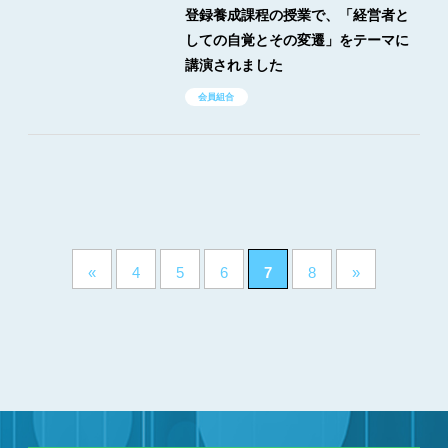
登録養成課程の授業で、「経営者と
しての自覚とその変遷」をテーマに
講演されました
会員組合
«
4
5
6
7
8
»