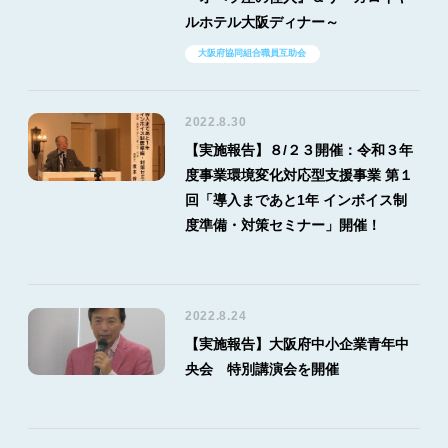
ルホテル大阪ディナー～
大阪府協同組合職員互助会
2022.8.30
【実施報告】８/２３開催：令和３年
度事業環境変化対応型支援事業 第１
回「導入まであと1年 インボイス制
度準備・対策セミナー」開催！
2022.8.24
【実施報告】大阪府中小企業青年中
央会 特別講演会を開催