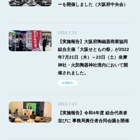
ーを開催しました（大阪府中央会）
2022.7.25
【実施報告】大阪府陶磁器商業協同
組合主催「大阪せともの祭」が2022
年7月21日（木）～23日（土）坐摩
神社・火防陶器神社境内において開
催されました。
会員組合
2022.7.21
【実施報告】令和4年度 組合代表者
並びに 事務局責任者合同会議を開催