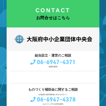
CONTACT
お問合せはこちら
組合設立・運営のご相談
06-6947-4371
（連携支援部）
ものづくり補助金に関するご相談
●大阪府の採択事業者に対するサポート
06-6947-4378
（ものづくり中小企業支援室）