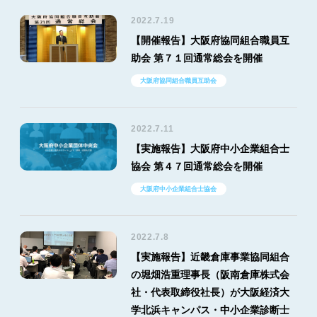
2022.7.19
【開催報告】大阪府協同組合職員互
助会 第７１回通常総会を開催
大阪府協同組合職員互助会
2022.7.11
【実施報告】大阪府中小企業組合士
協会 第４７回通常総会を開催
大阪府中小企業組合士協会
2022.7.8
【実施報告】近畿倉庫事業協同組合
の堀畑浩重理事長（阪南倉庫株式会
社・代表取締役社長）が大阪経済大
学北浜キャンパス・中小企業診断士