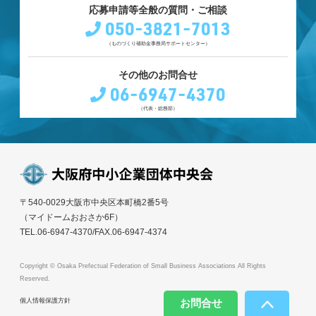
応募申請等全般の質問・ご相談
050-3821-7013
（ものづくり補助金事務局サポートセンター）
その他のお問合せ
06-6947-4370
（代表・総務部）
〒540-0029大阪市中央区本町橋2番5号
（マイドームおおさか6F）
TEL.06-6947-4370/FAX.06-6947-4374
Copyright © Osaka Prefectual Federation of Small Business Associations All Rights
Reserved.
個人情報保護方針
お問合せ