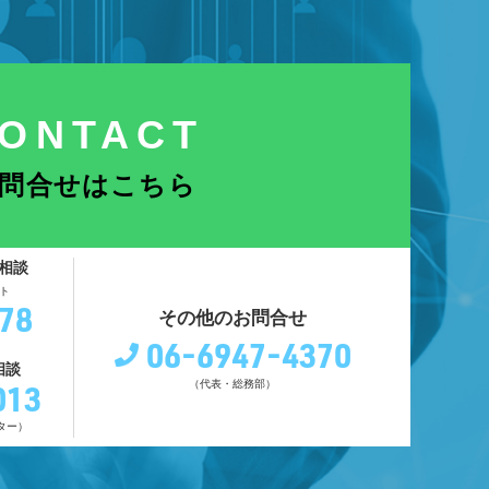
ONTACT
問合せはこちら
相談
ト
78
その他のお問合せ
06-6947-4370
相談
013
（代表・総務部）
ター）