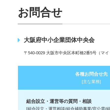
お問合せ
大阪府中小企業団体中央会
〒540-0029 大阪市中央区本町橋2番5号（マ
各種お問合せ先
[主な業務]
組合設立・運営等の質問・相談
[組合設立・運営相談/組合補助事業/官公需/組