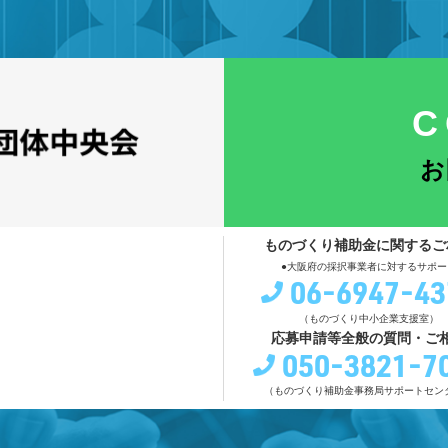
C
お
ものづくり補助金に関するご
●大阪府の採択事業者に対するサポー
06-6947-43
（ものづくり中小企業支援室）
応募申請等全般の質問・ご
050-3821-7
（ものづくり補助金事務局サポートセン