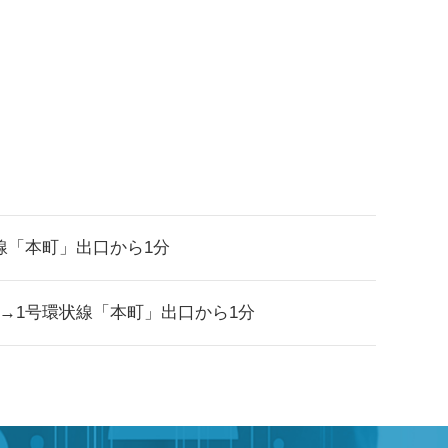
線「本町」出口から1分
→1号環状線「本町」出口から1分