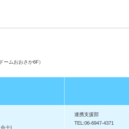
イドームおおさか6F）
連携支援部
TEL:06-6947-4371
合士]