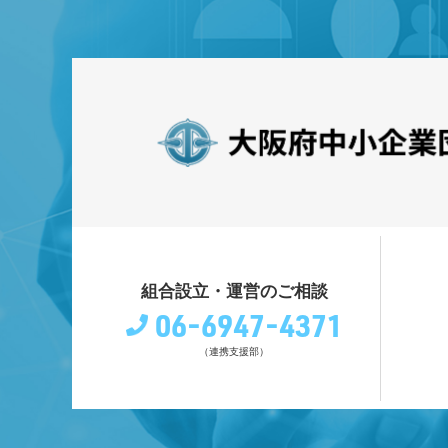
組合設立・運営のご相談
06-6947-4371
（連携支援部）