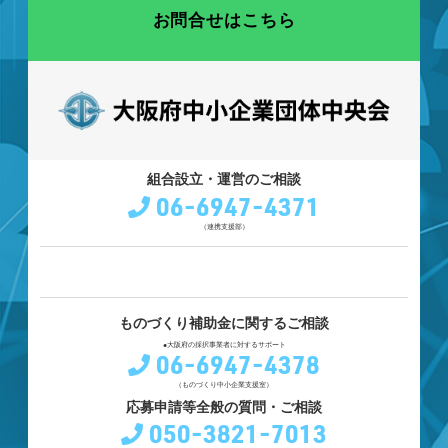
お問合せはこちら
組合設立・運営のご相談
06-6947-4371
（連携支援部）
ものづくり補助金に関するご相談
●大阪府の採択事業者に対するサポート
06-6947-4378
（ものづくり中小企業支援室）
応募申請等全般の質問・ご相談
050-3821-7013