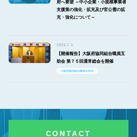
府へ要望 ～中小企業・小規模事業者
支援策の強化・拡充及び官公需の拡
充・強化について～
2026.7.3
【開催報告】大阪府協同組合職員互
助会 第７５回通常総会を開催
大阪府協同組合職員互助会
CONTACT