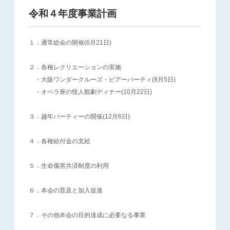
令和４年度事業計画
１．通常総会の開催(6月21日)
２．各種レクリエーションの実施
・大阪ワンダークルーズ・ビアーパーティ(8月5日)
・オペラ座の怪人観劇ディナー(10月22日)
３．越年パーティーの開催(12月6日)
４．各種給付金の支給
５．生命傷害共済制度の利用
６．本会の普及と加入促進
７．その他本会の目的達成に必要なる事業