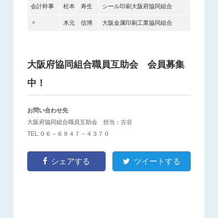
会計幹事
松本 寿生
シール印刷大阪府協同組合
〃
木元 信博
大阪金属印刷工業協同組合
大阪府協同組合職員互助会 会員募集
中！
お問い合わせ先
大阪府協同組合職員互助会 担当：古谷
TEL:０６－６９４７－４３７０
シェアする
ツイートする