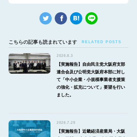
こちらの記事も読まれています
RELATED POSTS
2026.8.3
【実施報告】自由民主党大阪府支部
連合会及び公明党大阪府本部に対し
て「中小企業・小規模事業者支援策
の強化・拡充について」要望を行い
ました。
2026.7.29
【実施報告】近畿経済産業局・大阪