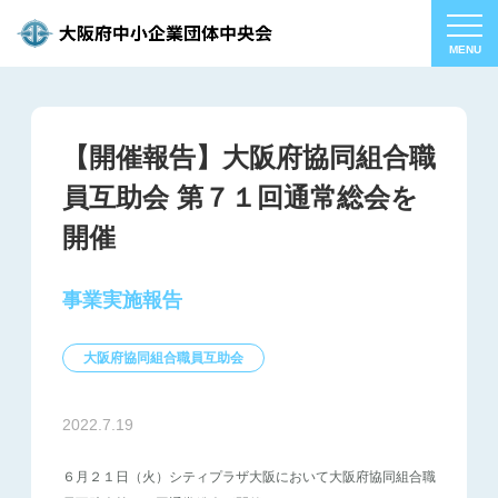
【開催報告】大阪府協同組合職
員互助会 第７１回通常総会を
開催
事業実施報告
大阪府協同組合職員互助会
2022.7.19
６月２１日（火）シティプラザ大阪において大阪府協同組合職