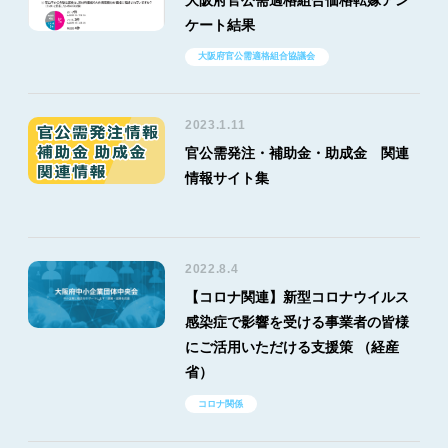
ケート結果
大阪府官公需適格組合協議会
2023.1.11
官公需発注・補助金・助成金 関連
情報サイト集
2022.8.4
【コロナ関連】新型コロナウイルス
感染症で影響を受ける事業者の皆様
にご活用いただける支援策 （経産
省）
コロナ関係