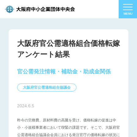
大阪府官公需適格組合価格転嫁
アンケート結果
官公需発注情報・補助金・助成金関係
大阪府官公需適格組合協議会
2024.6.5
昨今の労務費、原材料費の高騰を受け、価格転嫁の促進は中
小・小規模事業者において喫緊の課題です。そこで、大阪府官
公需適格組合協議会会員における発注官庁の価格転嫁の状況に