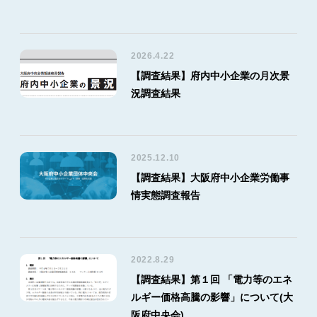
2026.4.22
【調査結果】府内中小企業の月次景
況調査結果
2025.12.10
【調査結果】大阪府中小企業労働事
情実態調査報告
2022.8.29
【調査結果】第１回 「電力等のエネ
ルギー価格高騰の影響」について(大
阪府中央会)