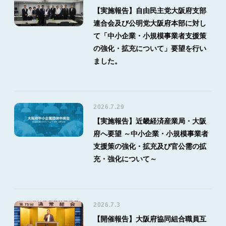
【実施報告】自由民主党大阪府支部
連合会及び公明党大阪府本部に対し
て「中小企業・小規模事業者支援策
の強化・拡充について」要望を行い
ました。
2026.7.29
【実施報告】近畿経済産業局・大阪
府へ要望 ～中小企業・小規模事業者
支援策の強化・拡充及び官公需の拡
充・強化について～
2026.7.3
【開催報告】大阪府協同組合職員互