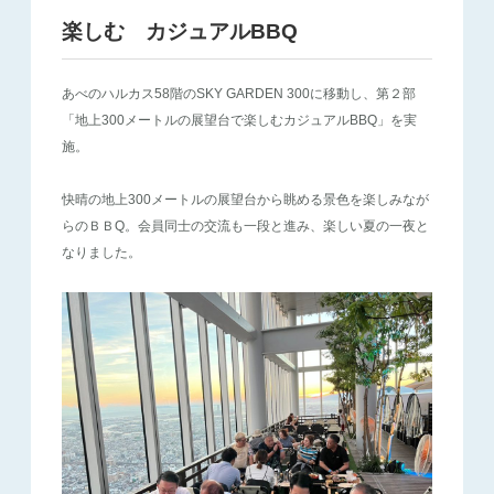
楽しむ カジュアルBBQ
あべのハルカス58階のSKY GARDEN 300に移動し、第２部
「地上300メートルの展望台で楽しむカジュアルBBQ」を実
施。
快晴の地上300メートルの展望台から眺める景色を楽しみなが
らのＢＢQ。会員同士の交流も一段と進み、楽しい夏の一夜と
なりました。