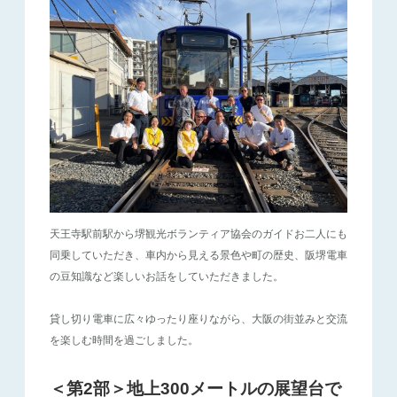
天王寺駅前駅から堺観光ボランティア協会のガイドお二人にも
同乗していただき、車内から見える景色や町の歴史、阪堺電車
の豆知識など楽しいお話をしていただきました。
貸し切り電車に広々ゆったり座りながら、大阪の街並みと交流
を楽しむ時間を過ごしました。
＜第2部＞地上300メートルの展望台で