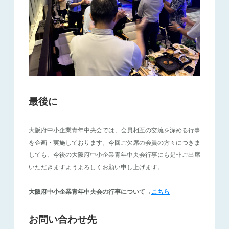
最後に
大阪府中小企業青年中央会では、会員相互の交流を深める行事
を企画・実施しております。今回ご欠席の会員の方々につきま
しても、今後の大阪府中小企業青年中央会行事にも是非ご出席
いただきますようよろしくお願い申し上げます。
大阪府中小企業青年中央会の行事について→
こちら
お問い合わせ先