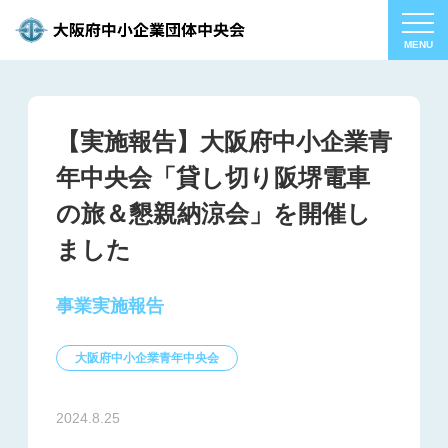
【実施報告】大阪府中小企業青
年中央会「貸し切り阪堺電車
の旅＆懇親納涼会」を開催し
ました
事業実施報告
大阪府中小企業青年中央会
2024.8.25