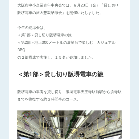
大阪府中小企業青年中央会では、８月23日（金）「貸し切り
阪堺電車の旅＆懇親納涼会」を開催いたしました。
今年の納涼会は、
＜第1部＞貸し切り阪堺電車の旅
＜第2部＞地上300メートルの展望台で楽しむ カジュアル
BBQ
の２部構成で実施し、１５名が参加しました。
＜第1部＞貸し切り阪堺電車の旅
阪堺電車の車両を貸し切り、阪堺電車天王寺駅前駅から浜寺駅
までを往復する約２時間半のコース。