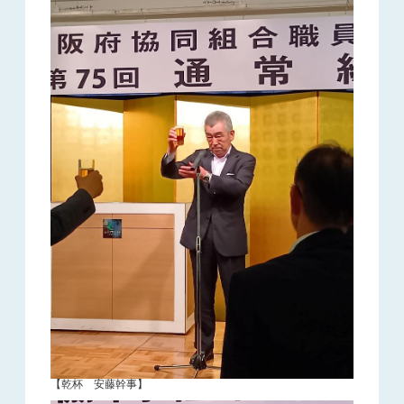
【乾杯 安藤幹事】