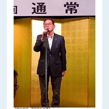
【開会挨拶 横田常任幹事】