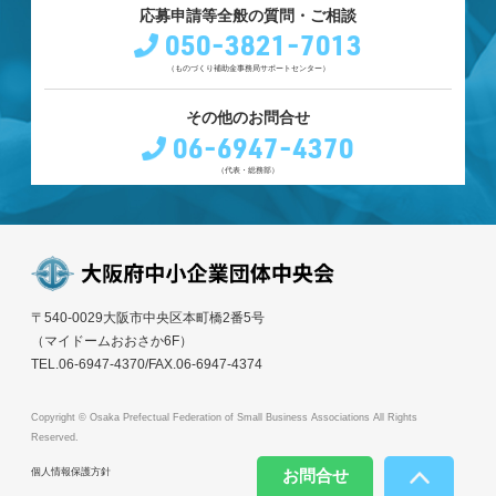
応募申請等全般の質問・ご相談
050-3821-7013
（ものづくり補助金事務局サポートセンター）
その他のお問合せ
06-6947-4370
（代表・総務部）
〒540-0029大阪市中央区本町橋2番5号
（マイドームおおさか6F）
TEL.06-6947-4370/FAX.06-6947-4374
Copyright © Osaka Prefectual Federation of Small Business Associations All Rights
Reserved.
個人情報保護方針
お問合せ