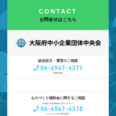
CONTACT
お問合せはこちら
組合設立・運営のご相談
06-6947-4371
（連携支援部）
ものづくり補助金に関するご相談
●大阪府の採択事業者に対するサポート
06-6947-4378
（ものづくり中小企業支援室）