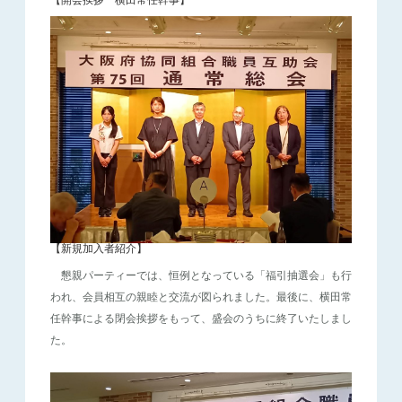
【新規加入者紹介】
懇親パーティーでは、恒例となっている「福引抽選会」も行
われ、会員相互の親睦と交流が図られました。最後に、横田常
任幹事による閉会挨拶をもって、盛会のうちに終了いたしまし
た。