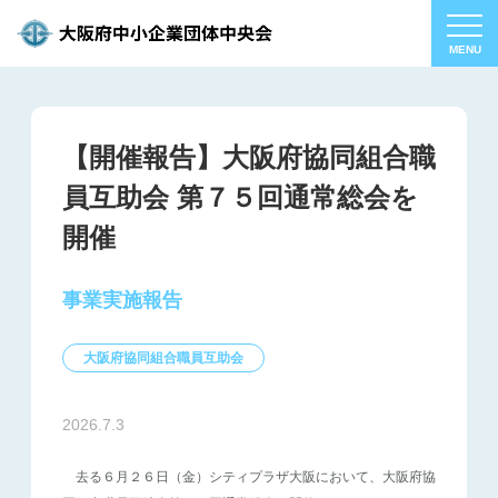
【開催報告】大阪府協同組合職
員互助会 第７５回通常総会を
開催
事業実施報告
大阪府協同組合職員互助会
2026.7.3
去る６月２６日（金）シティプラザ大阪において、大阪府協