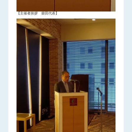
【主催者挨拶 柴田代表】