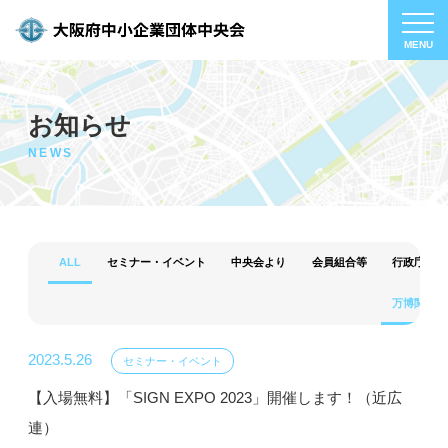
お知らせ
NEWS
ALL
セミナー・イベント
中央会より
会員組合等
行政庁・そ
万博関連
2023.5.26
セミナー・イベント
【入場無料】「SIGN EXPO 2023」開催します！（近広
連）