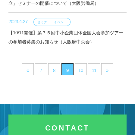
立」セミナーの開催について（大阪労働局）
2023.4.27
セミナー・イベント
【10/11開催】第７５回中小企業団体全国大会参加ツアー
の参加者募集のお知らせ（大阪府中央会）
«
7
8
9
10
11
»
CONTACT