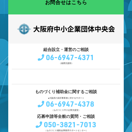
お問合せはこちら
組合設立・運営のご相談
06-6947-4371
（連携支援部）
ものづくり補助金に関するご相談
●大阪府の採択事業者に対するサポート
06-6947-4378
（ものづくり中小企業支援室）
応募申請等全般の質問・ご相談
050-3821-7013
（ものづくり補助金事務局サポートセンター）