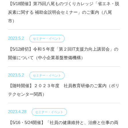
【5/18開催】第75回八尾ものづくりカレッジ「省エネ・脱
炭素に関する 補助金説明会セミナー」のご案内（八尾
市）
2023.5.2
セミナー・イベント
【5/12締切】令和５年度「第２回IT支援力向上講習会」の
開催について（中小企業基盤整備機構）
2023.5.2
セミナー・イベント
【随時開催】２０２３年度 社員教育研修のご案内（ポリ
テクセンター関西）
2023.4.28
セミナー・イベント
【5/16・5/24開催】「社員の健康維持と、治療と仕事の両