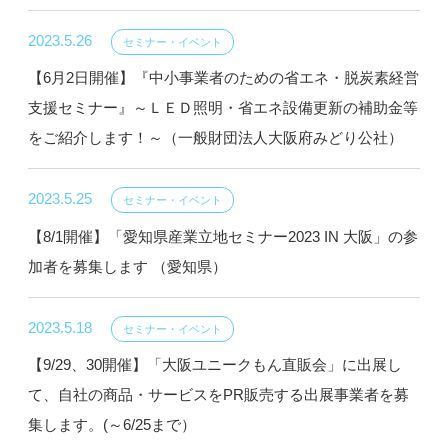
2023.5.26
セミナー・イベント
【6月2日開催】『中小事業者のための省エネ・脱炭素経営
支援セミナー』～ＬＥＤ照明・省エネ設備更新の補助金等
をご紹介します！～（一般財団法人大阪府みどり公社）
2023.5.25
セミナー・イベント
【8/1開催】「愛知県産業立地セミナー2023 IN 大阪」の参
加者を募集します （愛知県）
2023.5.18
セミナー・イベント
【9/29、30開催】「大阪ユニークもん直販会」に出展し
て、自社の商品・サービスをPR販売する出展事業者を募
集します。(～6/25まで）