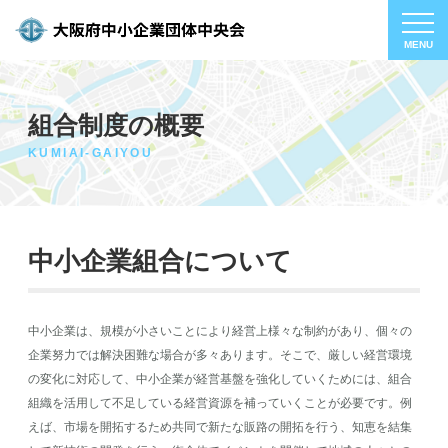
組合制度の概要
KUMIAI-GAIYOU
中小企業組合について
中小企業は、規模が小さいことにより経営上様々な制約があり、個々の
企業努力では解決困難な場合が多々あります。そこで、厳しい経営環境
の変化に対応して、中小企業が経営基盤を強化していくためには、組合
組織を活用して不足している経営資源を補っていくことが必要です。例
えば、市場を開拓するため共同で新たな販路の開拓を行う、知恵を結集