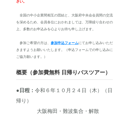
さい。
全国の中小企業間相互の団結と、大阪府中央会会員間の交流
を深めるため、会員各位におかれましては、万障繰り合わせの
上、多数のお申込みを心よりお待ち申し上げます。
参加ご希望の方は、
参加申込フォーム
にてお申し込みいただ
きますようお願いいたします。（申込フォームでの申し込みに
ご協力願います。）
概要（参加費無料 日帰りバスツアー）
●日程：
令和６年１０月２４日（木）（日
帰り）
大阪梅田・難波集合・解散