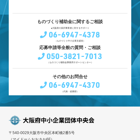
ものづくり補助金に関するご相談
●大阪府の採択事業者に対するサポート
06-6947-4378
（ものづくり中小企業支援室）
応募申請等全般の質問・ご相談
050-3821-7013
（ものづくり補助金事務局サポートセンター）
その他のお問合せ
06-6947-4370
（代表・総務部）
〒540-0029大阪市中央区本町橋2番5号
（マイドームおおさか6F）