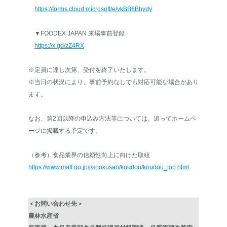
https://forms.cloud.microsoft/e/vkBB6Bbydy
▼FOODEX JAPAN 来場事前登録
https://x.gd/zZ4RX
※定員に達し次第、受付を終了いたします。
※当日の状況により、事前予約なしでも対応可能な場合があり
ます。
なお、第2回以降の申込み方法等については、追ってホームペ
ージに掲載する予定です。
（参考）食品業界の信頼性向上に向けた取組
https://www.maff.go.jp/j/shokusan/koudou/koudou_top.html
＜お問い合わせ先＞
農林水産省