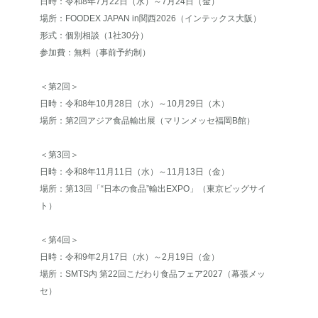
日時：令和8年7月22日（水）～7月24日（金）
場所：FOODEX JAPAN in関西2026（インテックス大阪）
形式：個別相談（1社30分）
参加費：無料（事前予約制）
＜第2回＞
日時：令和8年10月28日（水）～10月29日（木）
場所：第2回アジア食品輸出展（マリンメッセ福岡B館）
＜第3回＞
日時：令和8年11月11日（水）～11月13日（金）
場所：第13回「“日本の食品”輸出EXPO」（東京ビッグサイ
ト）
＜第4回＞
日時：令和9年2月17日（水）～2月19日（金）
場所：SMTS内 第22回こだわり食品フェア2027（幕張メッ
セ）