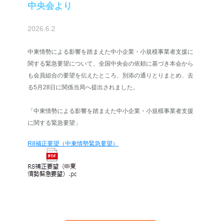
中央会より
2026.6.2
中東情勢による影響を踏まえた中小企業・小規模事業者支援に
関する緊急要望について、全国中央会の依頼に基づき本会から
も会員組合の要望を伝えたところ、別添の通りとりまとめ、去
る5月28日に関係当局へ提出されました。
「中東情勢による影響を踏まえた中小企業・小規模事業者支援
に関する緊急要望」
R8補正要望（中東情勢緊急要望）