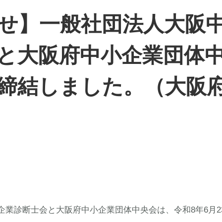
せ】一般社団法人大阪
と大阪府中小企業団体
締結しました。（大阪
企業診断士会と大阪府中小企業団体中央会は、令和8年6月2