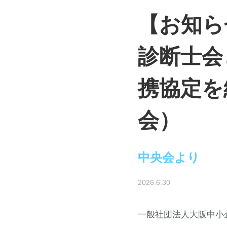
【お知ら
診断士会
携協定を
会）
中央会より
2026.6.30
一般社団法人大阪中小