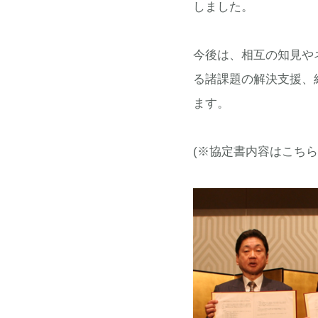
しました。
今後は、相互の知見や
る諸課題の解決支援、
ます。
(※協定書内容はこち