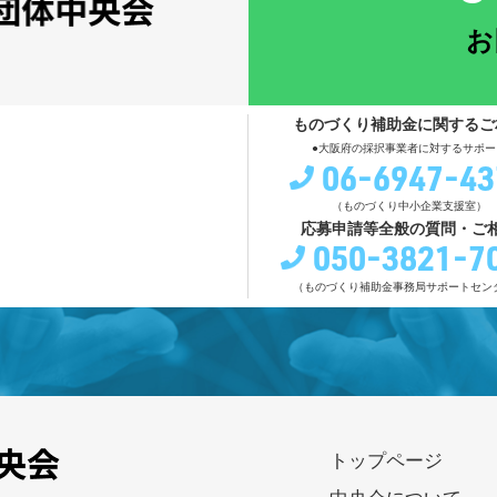
お
ものづくり補助金に関するご
●大阪府の採択事業者に対するサポー
06-6947-43
（ものづくり中小企業支援室）
応募申請等全般の質問・ご
050-3821-7
（ものづくり補助金事務局サポートセン
トップページ