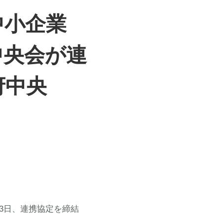
中小企業
中央会が連
府中央
3日、連携協定を締結