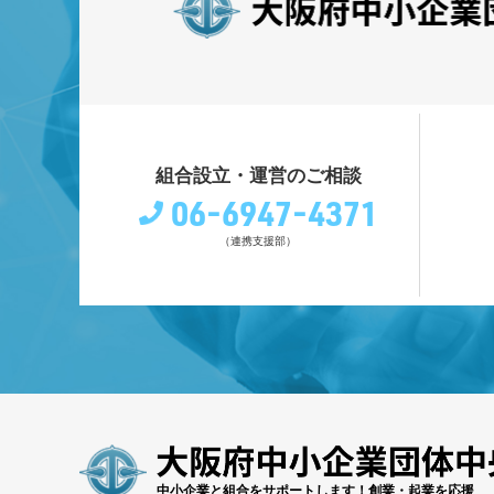
組合設立・運営のご相談
06-6947-4371
（連携支援部）
中小企業と組合をサポートします！創業・起業を応援