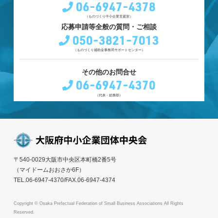
06-6947-4378
（ものづくり中小企業支援室）
応募申請等全般の質問・ご相談
050-3821-7013
（ものづくり補助金事務局サポートセンター）
その他のお問合せ
06-6947-4370
（代表・総務部）
〒540-0029大阪市中央区本町橋2番5号
（マイドームおおさか6F）
TEL.06-6947-4370/FAX.06-6947-4374
Copyright © Osaka Prefectual Federation of Small Business Associations All Rights
Reserved.