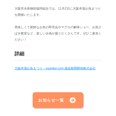
大阪市水産物卸協同組合では、11月2日に大阪本場お魚まつり
を開催いたします。
美味しくて新鮮なお魚の即売会やマグロの解体ショー、お魚さ
ばき教室など、楽しい企画が盛りだくさんです。ぜひご参加く
ださい！
詳細
大阪本場お魚まつり – esankei.com 産経新聞開発株式会社
お知らせ一覧