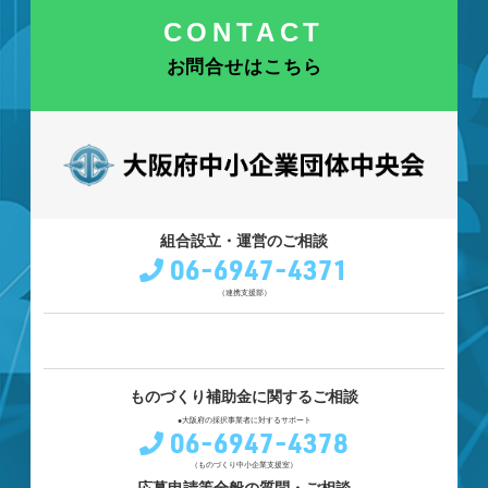
CONTACT
お問合せはこちら
組合設立・運営のご相談
06-6947-4371
（連携支援部）
ものづくり補助金に関するご相談
●大阪府の採択事業者に対するサポート
06-6947-4378
（ものづくり中小企業支援室）