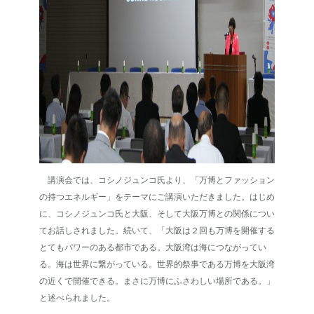
講演会では、コシノジュンコ氏より、「万博とファッション
の持つエネルギー」をテーマにご講演いただきました。はじめ
に、コシノジュンコ氏と大阪、そして大阪万博との関係につい
てお話しされました。続いて、「大阪は２回も万博を開催する
とてもパワーのある都市である。大阪湾は海につながってい
る。海は世界に繋がっている。世界的祭事である万博を大阪湾
の近くで開催できる。まさに万博にふさわしい場所である。」
と述べられました。