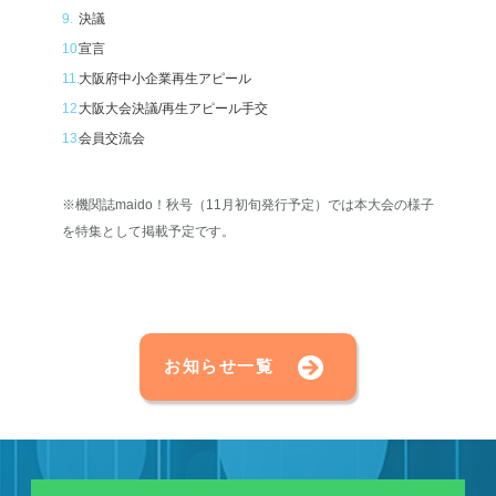
決議
宣言
大阪府中小企業再生アピール
大阪大会決議/再生アピール手交
会員交流会
※機関誌maido！秋号（11月初旬発行予定）では本大会の様子
を特集として掲載予定です。
お知らせ一覧