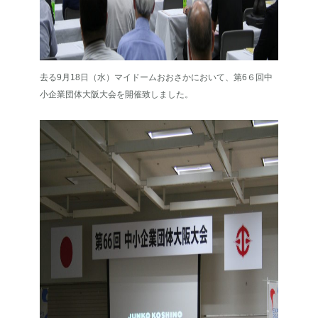
去る9月18日（水）マイドームおおさかにおいて、第6６回中
小企業団体大阪大会を開催致しました。