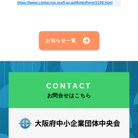
https://www.contactus.maff.go.jp/j/kinki/form/1108.html
お知らせ一覧
CONTACT
お問合せはこちら