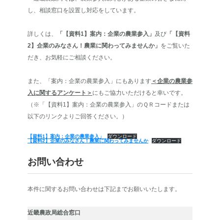
し、相談窓口を設置し対応をしています。
詳しくは、
「【資料1】案内：企業の農業参入」
及び
「【資料
2】企業のみなさん！農業に関わってみませんか」
をご覧いた
だき、お気軽にご相談ください。
また、「案内：企業の農業参入」にもあります
＜企業の農業参
入に関するアンケート＞
にもご協力いただけると幸いです。
（※「【資料1】案内：企業の農業参入」のＱＲコードまたは
以下のリンクよりご回答ください。）
【資料1】案内：企業の農業参入」
ダウンロード
【資料2】企業のみなさん！農業に関わってみませんか
ダウンロード
お問い合わせ
本件に関するお問い合わせは下記までお願いいたします。
近畿農政局総合窓口