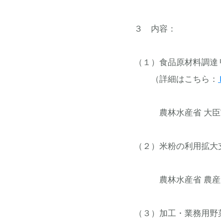
３ 内容：
（１）食品原材料調達
（詳細はこちら：
農林水産省 大臣官房
（２）米粉の利用拡大
農林水産省 農産局
（３）加工・業務用野