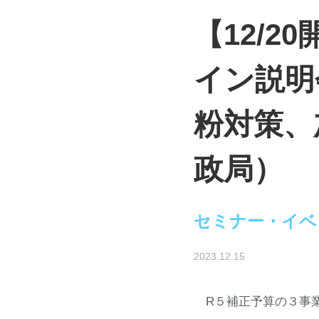
【12/
イン説明
粉対策、
政局）
セミナー・イベ
2023.12.15
R５補正予算の３事業