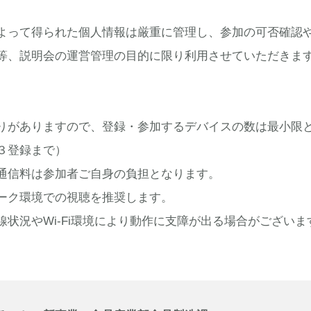
て得られた個人情報は厳重に管理し、参加の可否確認や
等、説明会の運営管理の目的に限り利用させていただきま
がありますので、登録・参加するデバイスの数は最小限
３登録まで）
通信料は参加者ご自身の負担となります。
ーク環境での視聴を推奨します。
状況やWi-Fi環境により動作に支障が出る場合がございま