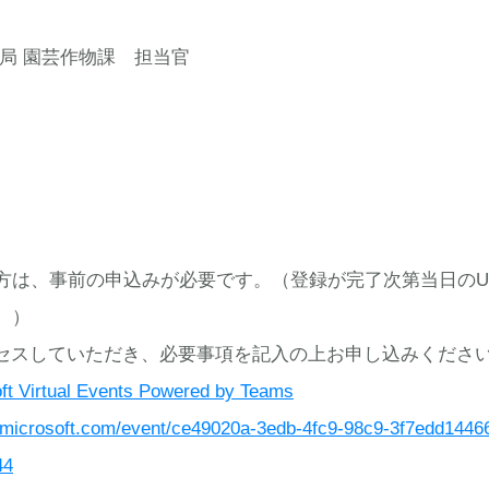
 園芸作物課 担当官
、事前の申込みが必要です。（登録が完了次第当日のU
。）
スしていただき、必要事項を記入の上お申し込みくださ
ft Virtual Events Powered by Teams
s.microsoft.com/event/ce49020a-3edb-4fc9-98c9-3f7edd144
44