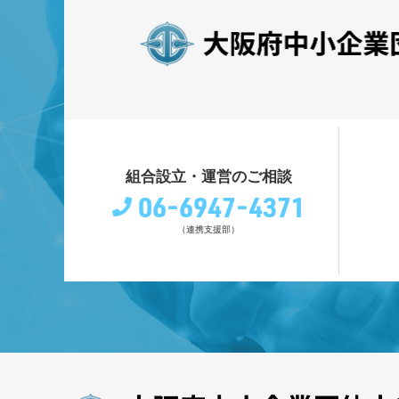
組合設立・運営のご相談
06-6947-4371
（連携支援部）