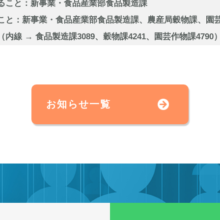
ること：新事業・食品産業部食品製造課
と：新事業・食品産業部食品製造課、農産局穀物課、園
11（内線 → 食品製造課3089、穀物課4241、園芸作物課4790
お知らせ一覧