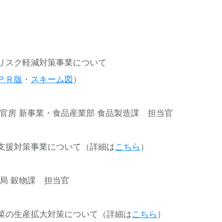
リスク軽減対策事業について
ＰＲ版
・
スキーム図
）
 新事業・食品産業部 食品製造課 担当官
支援対策事業について（詳細は
こちら
）
 穀物課 担当官
菜の生産拡大対策について（詳細は
こちら
）