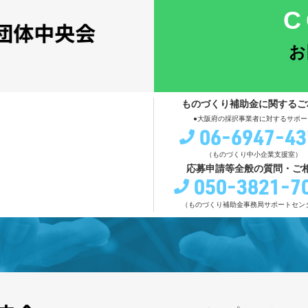
C
お
ものづくり補助金に関するご
●大阪府の採択事業者に対するサポー
06-6947-43
（ものづくり中小企業支援室）
応募申請等全般の質問・ご
050-3821-7
（ものづくり補助金事務局サポートセン