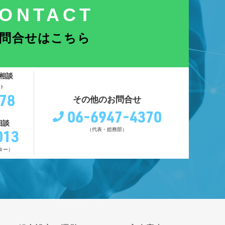
ONTACT
問合せはこちら
相談
ト
78
その他のお問合せ
06-6947-4370
相談
013
（代表・総務部）
ター）