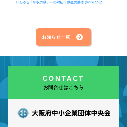
いわゆる「年収の壁」への対応｜厚生労働省 (mhlw.go.jp)
お知らせ一覧
CONTACT
お問合せはこちら