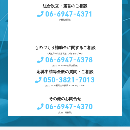
組合設立・運営のご相談
06-6947-4371
（連携支援部）
ものづくり補助金に関するご相談
●大阪府の採択事業者に対するサポート
06-6947-4378
（ものづくり中小企業支援室）
応募申請等全般の質問・ご相談
050-3821-7013
（ものづくり補助金事務局サポートセンター）
その他のお問合せ
06-6947-4370
（代表・総務部）