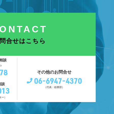
ONTACT
問合せはこちら
相談
ト
78
その他のお問合せ
06-6947-4370
相談
013
（代表・総務部）
ター）