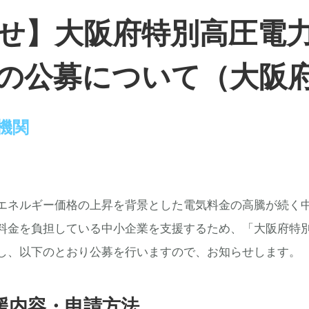
せ】大阪府特別高圧電
の公募について（大阪
機関
エネルギー価格の上昇を背景とした電気料金の高騰が続く
料金を負担している中小企業を支援するため、「大阪府特
し、以下のとおり公募を行いますので、お知らせします。
援内容・申請方法