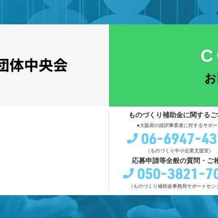
C
お
ものづくり補助金に関するご
●大阪府の採択事業者に対するサポー
06-6947-43
（ものづくり中小企業支援室）
応募申請等全般の質問・ご
050-3821-7
（ものづくり補助金事務局サポートセン