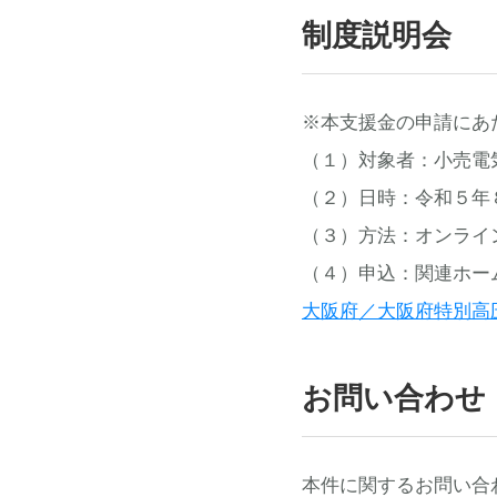
制度説明会
※本支援金の申請にあ
（１）対象者：小売電
（２）日時：令和５年
（３）方法：オンライ
（４）申込：関連ホー
大阪府／大阪府特別高圧電力
お問い合わせ
本件に関するお問い合