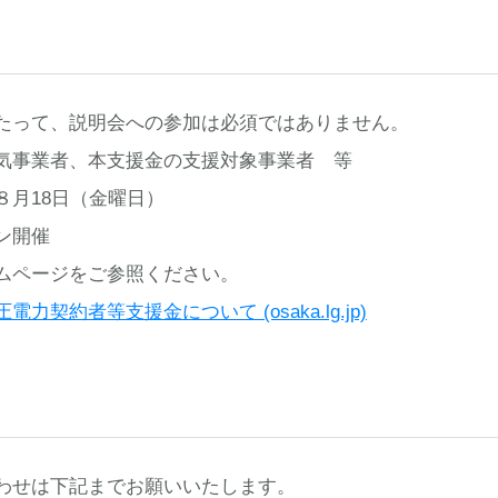
たって、説明会への参加は必須ではありません。
気事業者、本支援金の支援対象事業者 等
８月18日（金曜日）
ン開催
ムページをご参照ください。
契約者等支援金について (osaka.lg.jp)
わせは下記までお願いいたします。