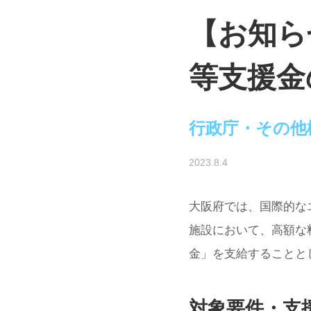
【お知ら
等支援金
行政庁・その他
2023.8.4
大阪府では、国際的な
施設において、高額な
金」を支給することと
対象要件・支