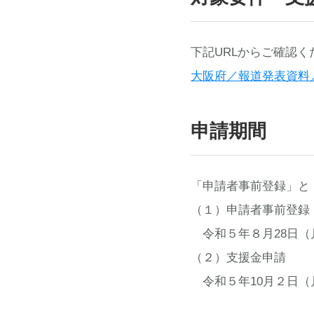
下記URLからご確認く
大阪府／報道発表資料／大
申請期間
「申請者事前登録」と
（１）申請者事前登録
令和５年８月28日（
（２）支援金申請
令和５年10月２日（