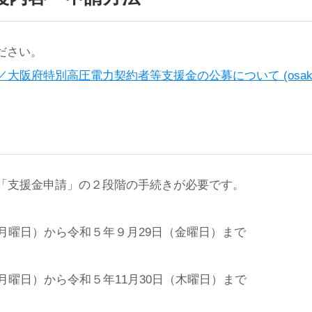
ださい。
阪府特別高圧電力契約者等支援金の公募について (osaka.lg
「支援金申請」の２段階の手続きが必要です。
月曜日）から令和５年９月29日（金曜日）まで
月曜日）から令和５年11月30日（木曜日）まで