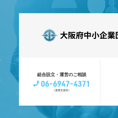
組合設立・運営のご相談
06-6947-4371
（連携支援部）