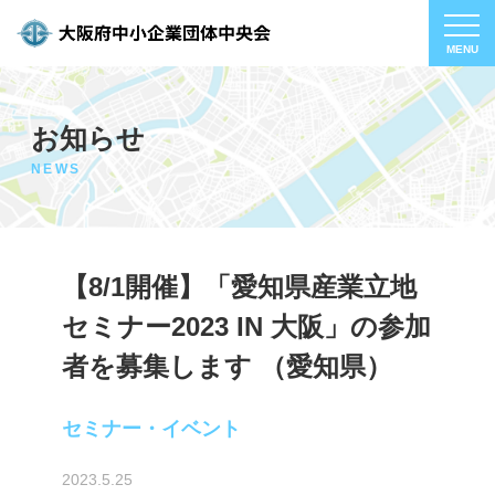
お知らせ
NEWS
【8/1開催】「愛知県産業立地
セミナー2023 IN 大阪」の参加
者を募集します （愛知県）
セミナー・イベント
2023.5.25