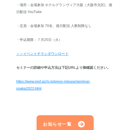
・場所：会場参加 ホテルグランヴィア大阪（大阪市北区)、後
日配信 YouTube
・定員：会場参加 70名、後日配信 人数制限なし
・申込期限：７月25日（火）
＞＞イベントチラシダウンロード
セミナーの詳細や申込方法は下記URLより御確認ください。
https://www.pref.aichi.jp/press-release/seminar-
osaka2023.html
お知らせ一覧