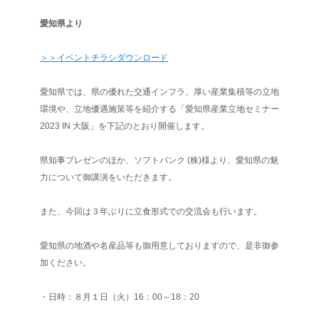
愛知県より
＞＞イベントチラシダウンロード
愛知県では、県の優れた交通インフラ、厚い産業集積等の立地
環境や、立地優遇施策等を紹介する「愛知県産業立地セミナー
2023 IN 大阪」を下記のとおり開催します。
県知事プレゼンのほか、ソフトバンク (株)様より、愛知県の魅
力について御講演をいただきます。
また、今回は３年ぶりに立食形式での交流会も行います。
愛知県の地酒や名産品等も御用意しておりますので、是非御参
加ください。
・日時：８月１日（火）16：00～18：20