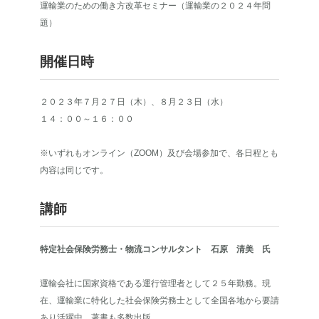
運輸業のための働き方改革セミナー（運輸業の２０２４年問
題）
開催日時
２０２３年７月２７日（木）、８月２３日（水）
１４：００～１６：００
※いずれもオンライン（ZOOM）及び会場参加で、各日程とも
内容は同じです。
講師
特定社会保険労務士・物流コンサルタント 石原 清美 氏
運輸会社に国家資格である運行管理者として２５年勤務。現
在、運輸業に特化した社会保険労務士として全国各地から要請
あり活躍中。著書も多数出版。