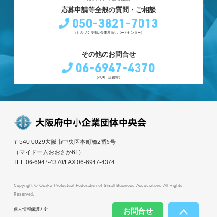
応募申請等全般の質問・ご相談
050-3821-7013
（ものづくり補助金事務局サポートセンター）
その他のお問合せ
06-6947-4370
（代表・総務部）
〒540-0029大阪市中央区本町橋2番5号
（マイドームおおさか6F）
TEL.06-6947-4370/FAX.06-6947-4374
Copyright © Osaka Prefectual Federation of Small Business Associations All Rights
Reserved.
個人情報保護方針
お問合せ