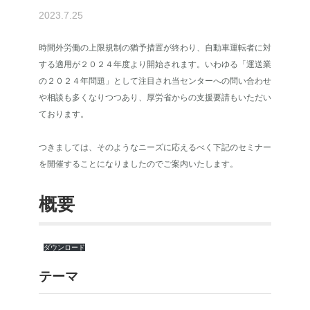
2023.7.25
時間外労働の上限規制の猶予措置が終わり、自動車運転者に対
する適用が２０２４年度より開始されます。いわゆる「運送業
の２０２４年問題」として注目され当センターへの問い合わせ
や相談も多くなりつつあり、厚労省からの支援要請もいただい
ております。
つきましては、そのようなニーズに応えるべく下記のセミナー
を開催することになりましたのでご案内いたします。
概要
ダウンロード
テーマ