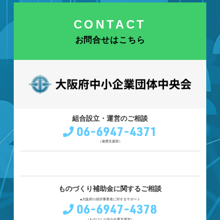
CONTACT
お問合せはこちら
組合設立・運営のご相談
06-6947-4371
（連携支援部）
ものづくり補助金に関するご相談
●大阪府の採択事業者に対するサポート
06-6947-4378
（ものづくり中小企業支援室）