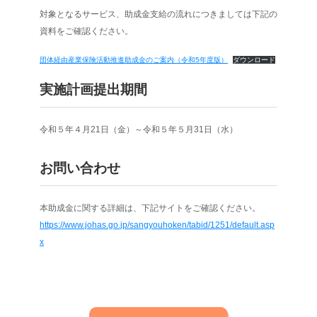
対象となるサービス、助成金支給の流れにつきましては下記の
資料をご確認ください。
団体経由産業保険活動推進助成金のご案内（令和5年度版）
ダウンロード
実施計画提出期間
令和５年４月21日（金）～令和５年５月31日（水）
お問い合わせ
本助成金に関する詳細は、下記サイトをご確認ください。
https://www.johas.go.jp/sangyouhoken/tabid/1251/default.asp
x