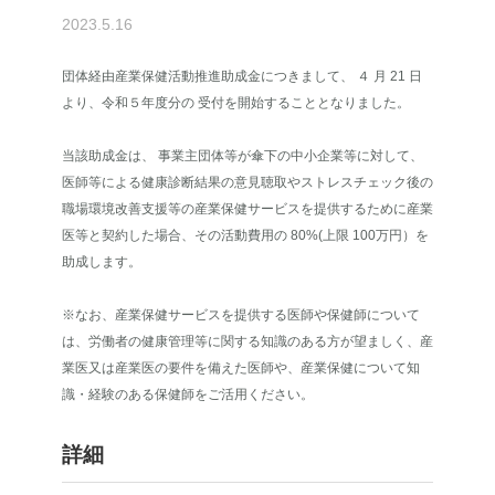
2023.5.16
団体経由産業保健活動推進助成金につきまして、 ４ 月 21 日
より、令和５年度分の 受付を開始することとなりました。
当該助成金は、 事業主団体等が傘下の中小企業等に対して、
医師等による健康診断結果の意見聴取やストレスチェック後の
職場環境改善支援等の産業保健サービスを提供するために産業
医等と契約した場合、その活動費用の 80%(上限 100万円）を
助成します。
※なお、産業保健サービスを提供する医師や保健師について
は、労働者の健康管理等に関する知識のある方が望ましく、産
業医又は産業医の要件を備えた医師や、産業保健について知
識・経験のある保健師をご活用ください。
詳細