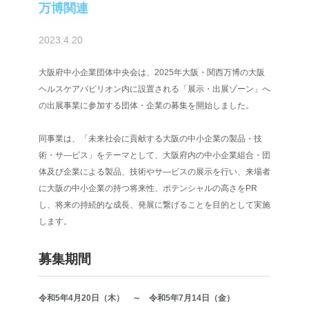
万博関連
2023.4.20
大阪府中小企業団体中央会は、2025年大阪・関西万博の大阪
ヘルスケアパビリオン内に設置される「展示・出展ゾーン」へ
の出展事業に参加する団体・企業の募集を開始しました。
同事業は、「未来社会に貢献する大阪の中小企業の製品・技
術・サ―ビス」をテーマとして、大阪府内の中小企業組合・団
体及び企業による製品、技術やサ―ビスの展示を行い、来場者
に大阪の中小企業の持つ将来性、ポテンシャルの高さをPR
し、将来の持続的な成長、発展に繋げることを目的として実施
します。
募集期間
令和5年4月20日（木） ～ 令和5年7月14日（金）