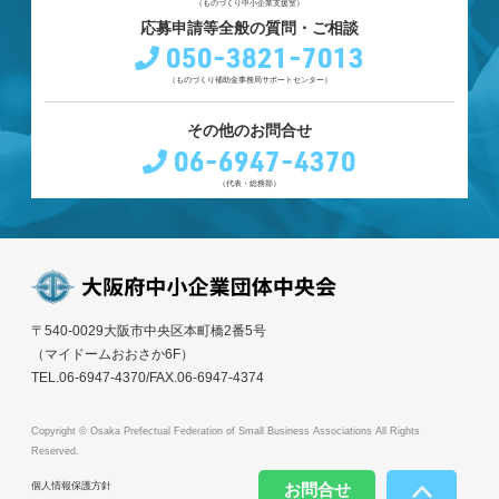
（ものづくり中小企業支援室）
応募申請等全般の質問・ご相談
050-3821-7013
（ものづくり補助金事務局サポートセンター）
その他のお問合せ
06-6947-4370
（代表・総務部）
〒540-0029大阪市中央区本町橋2番5号
（マイドームおおさか6F）
TEL.06-6947-4370/FAX.06-6947-4374
Copyright © Osaka Prefectual Federation of Small Business Associations All Rights
Reserved.
お問合せ
個人情報保護方針