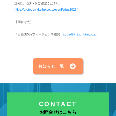
詳細は下記HPをご確認ください。
https://project.nikkeibp.co.jp/event/sdgs2023/
【問合せ先】
「日経SDGsフォーラム」事務局
sdgs-f@nex.nikkei.co.jp
お知らせ一覧
CONTACT
お問合せはこちら