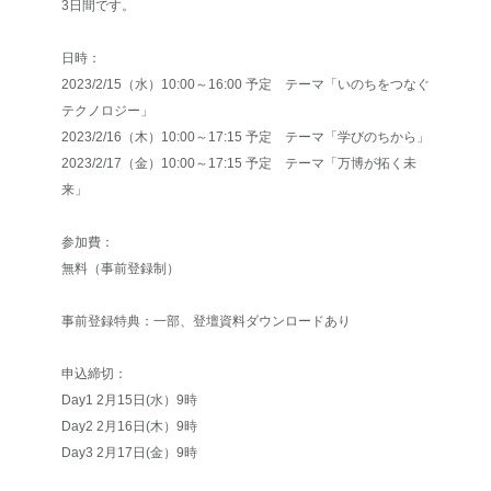
3日間です。
日時：
2023/2/15（水）10:00～16:00 予定 テーマ「いのちをつなぐ
テクノロジー」
2023/2/16（木）10:00～17:15 予定 テーマ「学びのちから」
2023/2/17（金）10:00～17:15 予定 テーマ「万博が拓く未
来」
参加費：
無料（事前登録制）
事前登録特典：一部、登壇資料ダウンロードあり
申込締切：
Day1 2月15日(水）9時
Day2 2月16日(木）9時
Day3 2月17日(金）9時