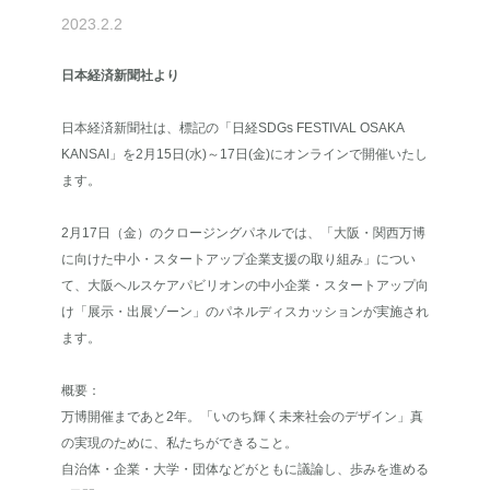
2023.2.2
日本経済新聞社より
日本経済新聞社は、標記の「日経SDGs FESTIVAL OSAKA
KANSAI」を2月15日(水)～17日(金)にオンラインで開催いたし
ます。
2月17日（金）のクロージングパネルでは、「大阪・関西万博
に向けた中小・スタートアップ企業支援の取り組み」につい
て、大阪ヘルスケアパビリオンの中小企業・スタートアップ向
け「展示・出展ゾーン」のパネルディスカッションが実施され
ます。
概要：
万博開催まであと2年。「いのち輝く未来社会のデザイン」真
の実現のために、私たちができること。
自治体・企業・大学・団体などがともに議論し、歩みを進める