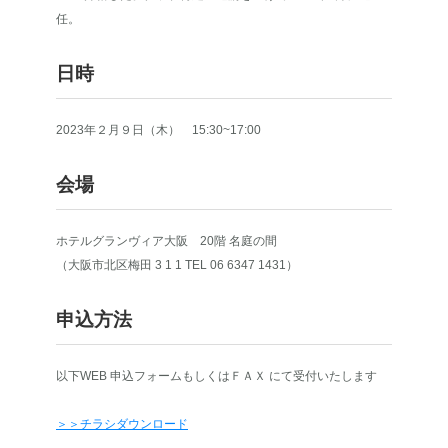
任。
日時
2023年２月９日（木） 15:30~17:00
会場
ホテルグランヴィア大阪 20階 名庭の間
（大阪市北区梅田 3 1 1 TEL 06 6347 1431）
申込方法
以下WEB 申込フォームもしくはＦＡＸ にて受付いたします
＞＞チラシダウンロード