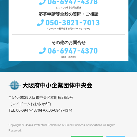
06-6947-4378
（ものづくり中小企業支援室）
応募申請等全般の質問・ご相談
050-3821-7013
（ものづくり補助金事務局サポートセンター）
その他のお問合せ
06-6947-4370
（代表・総務部）
〒540-0029大阪市中央区本町橋2番5号
（マイドームおおさか6F）
TEL.06-6947-4370/FAX.06-6947-4374
Copyright © Osaka Prefectual Federation of Small Business Associations All Rights
Reserved.