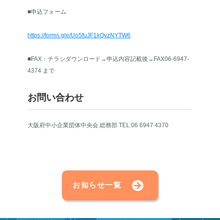
■申込フォーム
https://forms.gle/Uo5fuJF1kQvzNYTW6
■FAX：チラシダウンロード→申込内容記載後→FAX06-6947-
4374 まで
お問い合わせ
大阪府中小企業団体中央会 総務部 TEL:06 6947 4370
お知らせ一覧