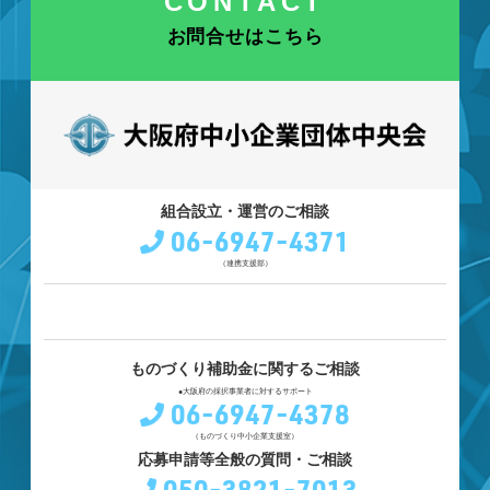
CONTACT
お問合せはこちら
組合設立・運営のご相談
06-6947-4371
（連携支援部）
ものづくり補助金に関するご相談
●大阪府の採択事業者に対するサポート
06-6947-4378
（ものづくり中小企業支援室）
応募申請等全般の質問・ご相談
050-3821-7013