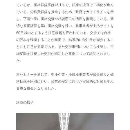
ているが、価格転嫁率は46.1％で、転嫁の成否で二極化が進ん
でいる。労務費転嫁を推進するため、政府はガイドラインを示
し、下請企業に価格交渉や相談窓口の活用を推奨している。適
切な原価計算を基に価格交渉を行い、親事業者が支払サイトを
60日以内とするよう注意喚起も行われている。交渉では自社
の強みを確認することが重要で、結果的に受注量が減少するこ
とにも注意が必要である。また交渉事例についても検証し、市
場変動を注視した交渉が成功した事例について説明されまし
た。
本セミナーを通じて、中小企業・小規模事業者が資金繰りと価
格転嫁を円滑に行い、経営の安定に向けた実践的な対策を学ぶ
貴重な機会となりました。
講義の様子